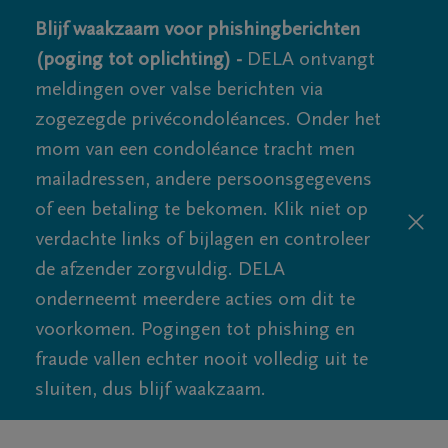
Blijf waakzaam voor phishingberichten
(poging tot oplichting) -
DELA ontvangt
meldingen over valse berichten via
zogezegde privécondoléances. Onder het
mom van een condoléance tracht men
mailadressen, andere persoonsgegevens
of een betaling te bekomen. Klik niet op
verdachte links of bijlagen en controleer
de afzender zorgvuldig. DELA
onderneemt meerdere acties om dit te
voorkomen. Pogingen tot phishing en
fraude vallen echter nooit volledig uit te
sluiten, dus blijf waakzaam.