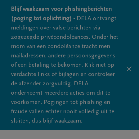
Blijf waakzaam voor phishingberichten
(poging tot oplichting) -
DELA ontvangt
meldingen over valse berichten via
zogezegde privécondoléances. Onder het
mom van een condoléance tracht men
mailadressen, andere persoonsgegevens
of een betaling te bekomen. Klik niet op
verdachte links of bijlagen en controleer
de afzender zorgvuldig. DELA
onderneemt meerdere acties om dit te
voorkomen. Pogingen tot phishing en
fraude vallen echter nooit volledig uit te
sluiten, dus blijf waakzaam.