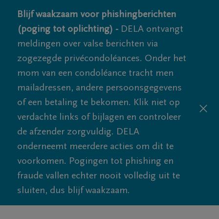
Blijf waakzaam voor phishingberichten
(poging tot oplichting) -
DELA ontvangt
meldingen over valse berichten via
zogezegde privécondoléances. Onder het
mom van een condoléance tracht men
mailadressen, andere persoonsgegevens
of een betaling te bekomen. Klik niet op
verdachte links of bijlagen en controleer
de afzender zorgvuldig. DELA
onderneemt meerdere acties om dit te
voorkomen. Pogingen tot phishing en
fraude vallen echter nooit volledig uit te
sluiten, dus blijf waakzaam.