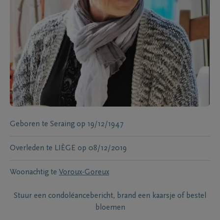
Geboren te
Seraing
op
19/12/1947
Overleden te
LIÈGE
op
08/12/2019
Woonachtig te
Voroux-Goreux
Stuur een condoléancebericht, brand een kaarsje of bestel
bloemen