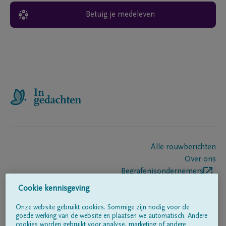
Betuig je medeleven
Alle rouwberichten
Over ons
Begrafenisondernemers
Contact
Cookie kennisgeving
Onze website gebruikt cookies. Sommige zijn nodig voor de
goede werking van de website en plaatsen we automatisch. Andere
Volg ons op
cookies worden gebruikt voor analyse, marketing of andere