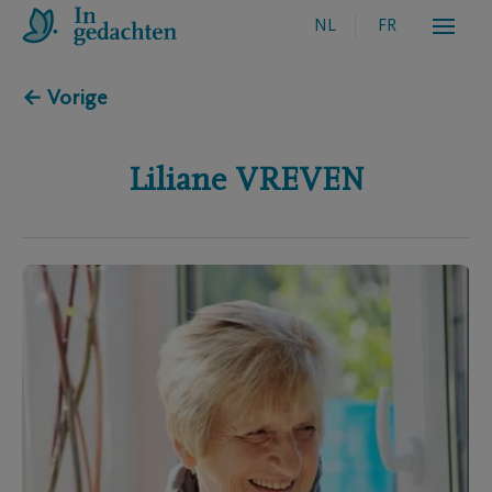
NL
FR
← Vorige
Liliane
VREVEN