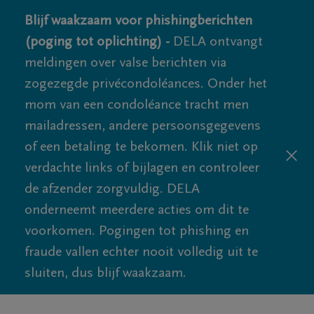
Blijf waakzaam voor phishingberichten
(poging tot oplichting) -
DELA ontvangt
meldingen over valse berichten via
zogezegde privécondoléances. Onder het
mom van een condoléance tracht men
mailadressen, andere persoonsgegevens
of een betaling te bekomen. Klik niet op
verdachte links of bijlagen en controleer
de afzender zorgvuldig. DELA
onderneemt meerdere acties om dit te
voorkomen. Pogingen tot phishing en
fraude vallen echter nooit volledig uit te
sluiten, dus blijf waakzaam.