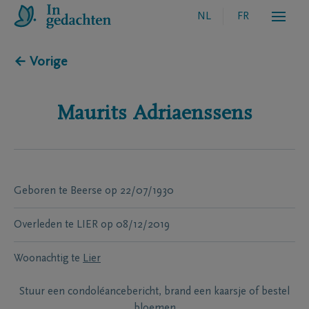
NL
FR
← Vorige
Maurits
Adriaenssens
Geboren te
Beerse
op
22/07/1930
Overleden te
LIER
op
08/12/2019
Woonachtig te
Lier
Stuur een condoléancebericht, brand een kaarsje of bestel
bloemen