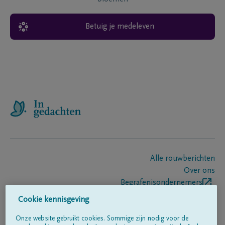
Betuig je medeleven
Alle rouwberichten
Over ons
Begrafenisondernemers
Contact
Cookie kennisgeving
Onze website gebruikt cookies. Sommige zijn nodig voor de