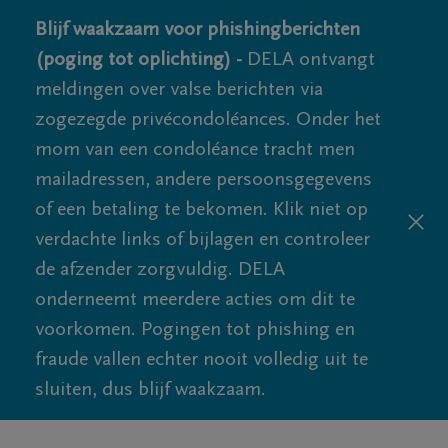
Blijf waakzaam voor phishingberichten
(poging tot oplichting) -
DELA ontvangt
meldingen over valse berichten via
zogezegde privécondoléances. Onder het
mom van een condoléance tracht men
mailadressen, andere persoonsgegevens
of een betaling te bekomen. Klik niet op
verdachte links of bijlagen en controleer
de afzender zorgvuldig. DELA
onderneemt meerdere acties om dit te
voorkomen. Pogingen tot phishing en
fraude vallen echter nooit volledig uit te
sluiten, dus blijf waakzaam.