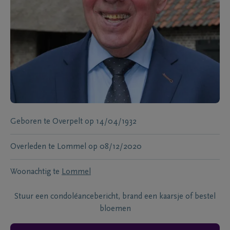
Geboren te
Overpelt
op
14/04/1932
Overleden te
Lommel
op
08/12/2020
Woonachtig te
Lommel
Stuur een condoléancebericht, brand een kaarsje of bestel
bloemen