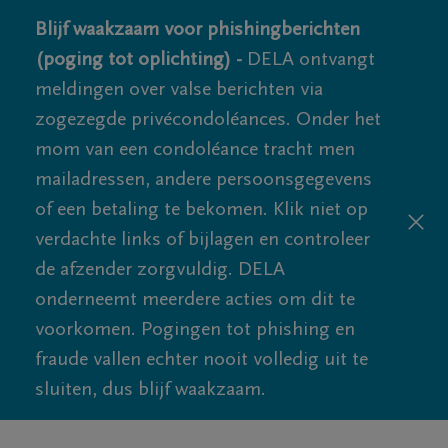
Blijf waakzaam voor phishingberichten
(poging tot oplichting) -
DELA ontvangt
meldingen over valse berichten via
zogezegde privécondoléances. Onder het
mom van een condoléance tracht men
mailadressen, andere persoonsgegevens
of een betaling te bekomen. Klik niet op
verdachte links of bijlagen en controleer
de afzender zorgvuldig. DELA
onderneemt meerdere acties om dit te
voorkomen. Pogingen tot phishing en
fraude vallen echter nooit volledig uit te
sluiten, dus blijf waakzaam.