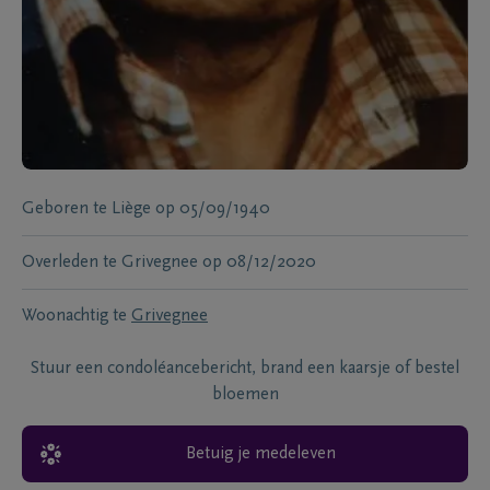
Geboren te
Liège
op
05/09/1940
Overleden te
Grivegnee
op
08/12/2020
Woonachtig te
Grivegnee
Stuur een condoléancebericht, brand een kaarsje of bestel
bloemen
Betuig je medeleven