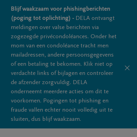
Blijf waakzaam voor phishingberichten
(poging tot oplichting) -
DELA ontvangt
meldingen over valse berichten via
zogezegde privécondoléances. Onder het
mom van een condoléance tracht men
mailadressen, andere persoonsgegevens
of een betaling te bekomen. Klik niet op
verdachte links of bijlagen en controleer
de afzender zorgvuldig. DELA
onderneemt meerdere acties om dit te
voorkomen. Pogingen tot phishing en
fraude vallen echter nooit volledig uit te
sluiten, dus blijf waakzaam.