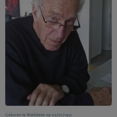
Geboren te
Wielsbeke
op
02/01/1932