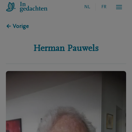
NL
FR
← Vorige
Herman
Pauwels