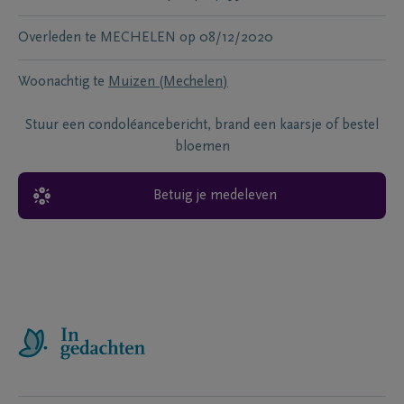
Overleden te
MECHELEN
op
08/12/2020
Woonachtig te
Muizen (Mechelen)
Stuur een condoléancebericht, brand een kaarsje of bestel
bloemen
Betuig je medeleven