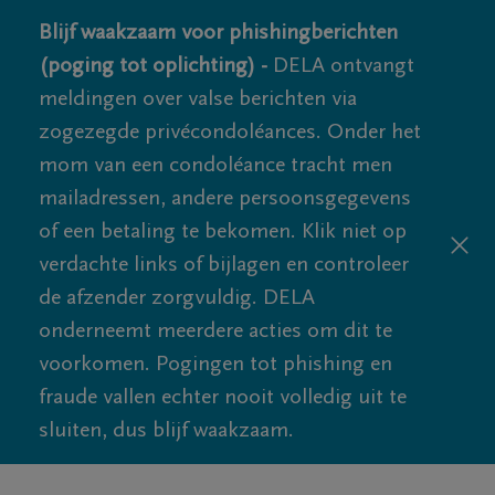
Blijf waakzaam voor phishingberichten
(poging tot oplichting) -
DELA ontvangt
meldingen over valse berichten via
zogezegde privécondoléances. Onder het
mom van een condoléance tracht men
mailadressen, andere persoonsgegevens
of een betaling te bekomen. Klik niet op
verdachte links of bijlagen en controleer
de afzender zorgvuldig. DELA
onderneemt meerdere acties om dit te
voorkomen. Pogingen tot phishing en
fraude vallen echter nooit volledig uit te
sluiten, dus blijf waakzaam.