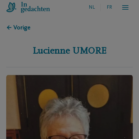
NL
FR
← Vorige
Lucienne
UMORE