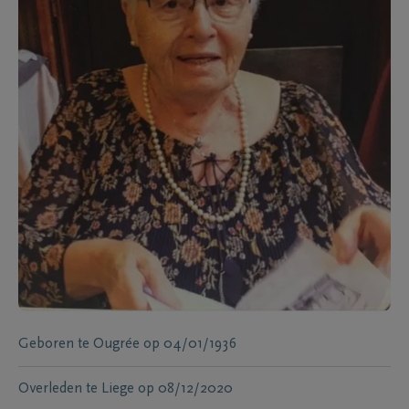
Geboren te
Ougrée
op
04/01/1936
Overleden te
Liege
op
08/12/2020