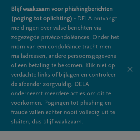
Blijf waakzaam voor phishingberichten
(poging tot oplichting) -
DELA ontvangt
meldingen over valse berichten via
zogezegde privécondoléances. Onder het
mom van een condoléance tracht men
mailadressen, andere persoonsgegevens
of een betaling te bekomen. Klik niet op
verdachte links of bijlagen en controleer
de afzender zorgvuldig. DELA
onderneemt meerdere acties om dit te
voorkomen. Pogingen tot phishing en
fraude vallen echter nooit volledig uit te
sluiten, dus blijf waakzaam.