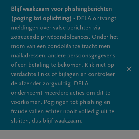
Blijf waakzaam voor phishingberichten
(poging tot oplichting) -
DELA ontvangt
meldingen over valse berichten via
zogezegde privécondoléances. Onder het
mom van een condoléance tracht men
mailadressen, andere persoonsgegevens
of een betaling te bekomen. Klik niet op
verdachte links of bijlagen en controleer
de afzender zorgvuldig. DELA
onderneemt meerdere acties om dit te
voorkomen. Pogingen tot phishing en
fraude vallen echter nooit volledig uit te
sluiten, dus blijf waakzaam.