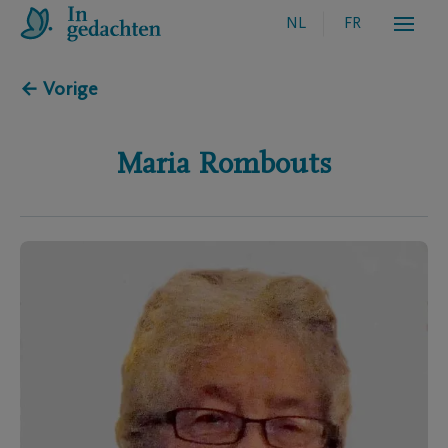
NL
FR
← Vorige
Maria
Rombouts