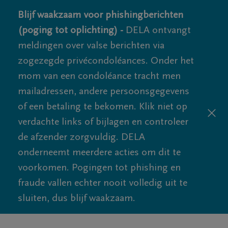
Blijf waakzaam voor phishingberichten
(poging tot oplichting) -
DELA ontvangt
meldingen over valse berichten via
zogezegde privécondoléances. Onder het
mom van een condoléance tracht men
mailadressen, andere persoonsgegevens
of een betaling te bekomen. Klik niet op
verdachte links of bijlagen en controleer
de afzender zorgvuldig. DELA
onderneemt meerdere acties om dit te
voorkomen. Pogingen tot phishing en
fraude vallen echter nooit volledig uit te
sluiten, dus blijf waakzaam.