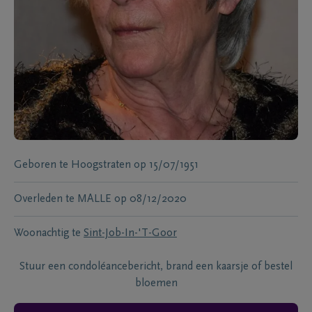
Geboren te
Hoogstraten
op
15/07/1951
Overleden te
MALLE
op
08/12/2020
Woonachtig te
Sint-Job-In-'T-Goor
Stuur een condoléancebericht, brand een kaarsje of bestel
bloemen