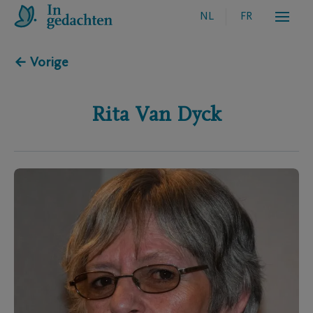
NL
FR
← Vorige
Rita
Van Dyck