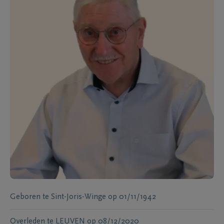
Geboren te
Sint-Joris-Winge
op
01/11/1942
Overleden te
LEUVEN
op
08/12/2020