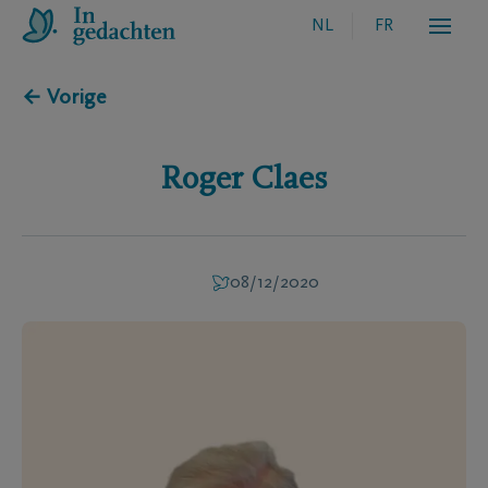
NL
FR
← Vorige
Roger
Claes
08/12/2020