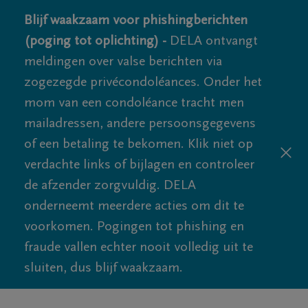
Blijf waakzaam voor phishingberichten
(poging tot oplichting) -
DELA ontvangt
meldingen over valse berichten via
zogezegde privécondoléances. Onder het
mom van een condoléance tracht men
mailadressen, andere persoonsgegevens
of een betaling te bekomen. Klik niet op
verdachte links of bijlagen en controleer
de afzender zorgvuldig. DELA
onderneemt meerdere acties om dit te
voorkomen. Pogingen tot phishing en
fraude vallen echter nooit volledig uit te
sluiten, dus blijf waakzaam.