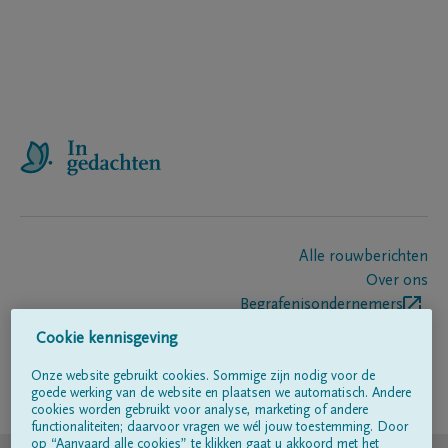
Alle rouwberichten
Over ons
Begrafenisondernemers
Contact
Cookie kennisgeving
Onze website gebruikt cookies. Sommige zijn nodig voor de
goede werking van de website en plaatsen we automatisch. Andere
Volg ons op
cookies worden gebruikt voor analyse, marketing of andere
functionaliteiten; daarvoor vragen we wél jouw toestemming. Door
op “Aanvaard alle cookies” te klikken gaat u akkoord met het