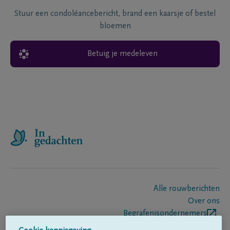
Stuur een condoléancebericht, brand een kaarsje of bestel
bloemen
Betuig je medeleven
Alle rouwberichten
Over ons
Begrafenisondernemers
Contact