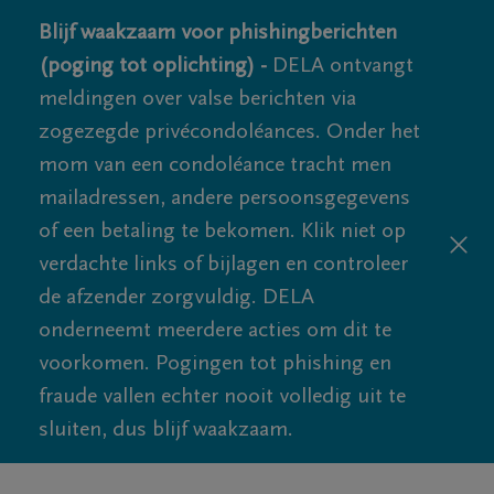
Blijf waakzaam voor phishingberichten
(poging tot oplichting) -
DELA ontvangt
meldingen over valse berichten via
zogezegde privécondoléances. Onder het
mom van een condoléance tracht men
mailadressen, andere persoonsgegevens
of een betaling te bekomen. Klik niet op
verdachte links of bijlagen en controleer
de afzender zorgvuldig. DELA
onderneemt meerdere acties om dit te
voorkomen. Pogingen tot phishing en
fraude vallen echter nooit volledig uit te
sluiten, dus blijf waakzaam.