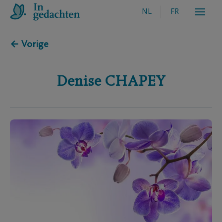
NL
FR
← Vorige
Denise
CHAPEY