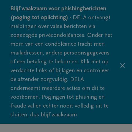
Blijf waakzaam voor phishingberichten
(poging tot oplichting) -
DELA ontvangt
meldingen over valse berichten via
zogezegde privécondoléances. Onder het
mom van een condoléance tracht men
mailadressen, andere persoonsgegevens
of een betaling te bekomen. Klik niet op
verdachte links of bijlagen en controleer
de afzender zorgvuldig. DELA
onderneemt meerdere acties om dit te
voorkomen. Pogingen tot phishing en
fraude vallen echter nooit volledig uit te
sluiten, dus blijf waakzaam.