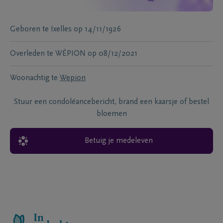
Geboren te
Ixelles
op
14/11/1926
Overleden te
WÉPION
op
08/12/2021
Woonachtig te
Wepion
Stuur een condoléancebericht, brand een kaarsje of bestel
bloemen
Betuig je medeleven