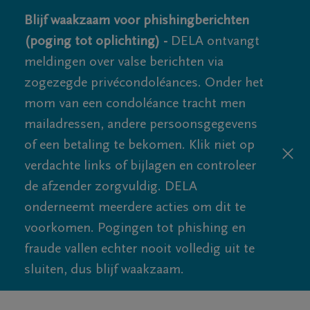
Blijf waakzaam voor phishingberichten
(poging tot oplichting) -
DELA ontvangt
meldingen over valse berichten via
zogezegde privécondoléances. Onder het
mom van een condoléance tracht men
mailadressen, andere persoonsgegevens
of een betaling te bekomen. Klik niet op
verdachte links of bijlagen en controleer
de afzender zorgvuldig. DELA
onderneemt meerdere acties om dit te
voorkomen. Pogingen tot phishing en
fraude vallen echter nooit volledig uit te
sluiten, dus blijf waakzaam.