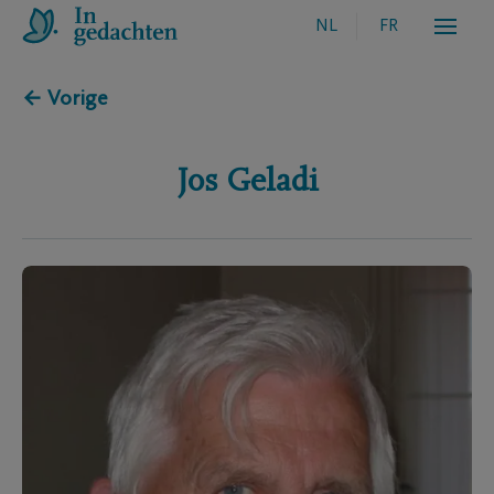
NL
FR
← Vorige
Jos
Geladi