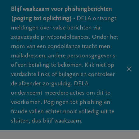
Blijf waakzaam voor phishingberichten
(poging tot oplichting) -
DELA ontvangt
meldingen over valse berichten via
zogezegde privécondoléances. Onder het
mom van een condoléance tracht men
mailadressen, andere persoonsgegevens
of een betaling te bekomen. Klik niet op
verdachte links of bijlagen en controleer
de afzender zorgvuldig. DELA
onderneemt meerdere acties om dit te
voorkomen. Pogingen tot phishing en
fraude vallen echter nooit volledig uit te
sluiten, dus blijf waakzaam.