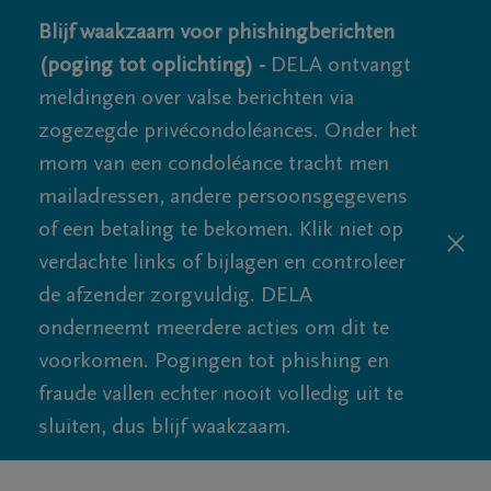
Blijf waakzaam voor phishingberichten
(poging tot oplichting) -
DELA ontvangt
meldingen over valse berichten via
zogezegde privécondoléances. Onder het
mom van een condoléance tracht men
mailadressen, andere persoonsgegevens
of een betaling te bekomen. Klik niet op
verdachte links of bijlagen en controleer
de afzender zorgvuldig. DELA
onderneemt meerdere acties om dit te
voorkomen. Pogingen tot phishing en
fraude vallen echter nooit volledig uit te
sluiten, dus blijf waakzaam.