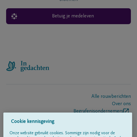
Betuig je medeleven
Alle rouwberichten
Over ons
Begrafenisondernemers
Contact
Cookie kennisgeving
Onze website gebruikt cookies. Sommige zijn nodig voor de