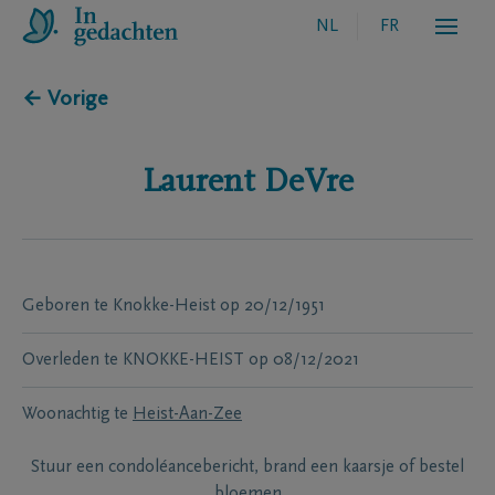
NL
FR
← Vorige
Laurent
DeVre
Geboren te
Knokke-Heist
op
20/12/1951
Overleden te
KNOKKE-HEIST
op
08/12/2021
Woonachtig te
Heist-Aan-Zee
Stuur een condoléancebericht, brand een kaarsje of bestel
bloemen