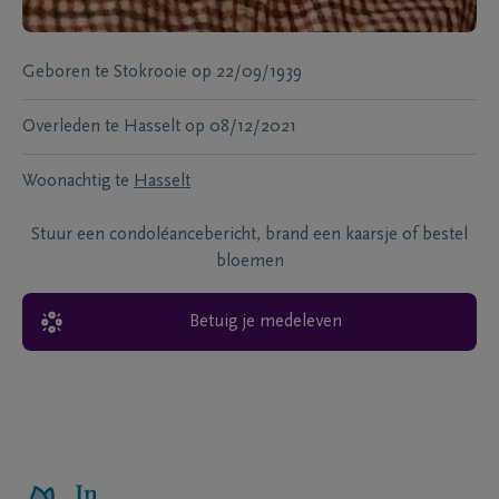
Geboren te
Stokrooie
op
22/09/1939
Overleden te
Hasselt
op
08/12/2021
Woonachtig te
Hasselt
Stuur een condoléancebericht, brand een kaarsje of bestel
bloemen
Betuig je medeleven