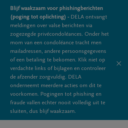
Blijf waakzaam voor phishingberichten
(poging tot oplichting) -
DELA ontvangt
meldingen over valse berichten via
zogezegde privécondoléances. Onder het
mom van een condoléance tracht men
mailadressen, andere persoonsgegevens
of een betaling te bekomen. Klik niet op
verdachte links of bijlagen en controleer
de afzender zorgvuldig. DELA
onderneemt meerdere acties om dit te
voorkomen. Pogingen tot phishing en
fraude vallen echter nooit volledig uit te
sluiten, dus blijf waakzaam.