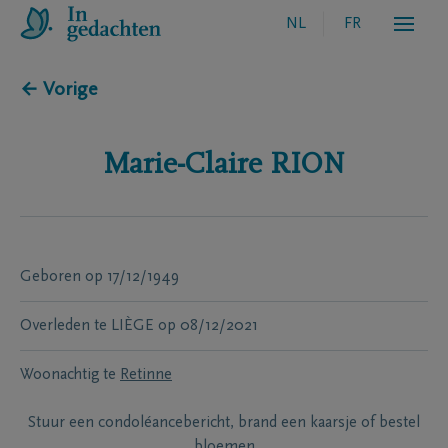
NL
FR
← Vorige
Marie-Claire
RION
Geboren
op
17/12/1949
Overleden te
LIÈGE
op
08/12/2021
Woonachtig te
Retinne
Stuur een condoléancebericht, brand een kaarsje of bestel
bloemen