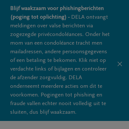
Blijf waakzaam voor phishingberichten
(poging tot oplichting) -
DELA ontvangt
meldingen over valse berichten via
zogezegde privécondoléances. Onder het
mom van een condoléance tracht men
mailadressen, andere persoonsgegevens
of een betaling te bekomen. Klik niet op
verdachte links of bijlagen en controleer
de afzender zorgvuldig. DELA
onderneemt meerdere acties om dit te
voorkomen. Pogingen tot phishing en
fraude vallen echter nooit volledig uit te
sluiten, dus blijf waakzaam.