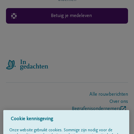
Betuig je medeleven
Alle rouwberichten
Over ons
Begrafenisondernemers
Contact
Cookie kennisgeving
Onze website gebruikt cookies. Sommige zijn nodig voor de