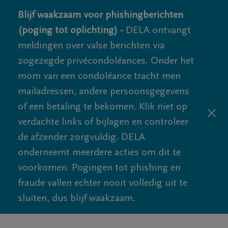
Blijf waakzaam voor phishingberichten
(poging tot oplichting) -
DELA ontvangt
meldingen over valse berichten via
zogezegde privécondoléances. Onder het
mom van een condoléance tracht men
mailadressen, andere persoonsgegevens
of een betaling te bekomen. Klik niet op
verdachte links of bijlagen en controleer
de afzender zorgvuldig. DELA
onderneemt meerdere acties om dit te
voorkomen. Pogingen tot phishing en
fraude vallen echter nooit volledig uit te
sluiten, dus blijf waakzaam.