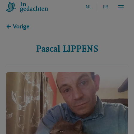
NL
FR
← Vorige
Pascal
LIPPENS