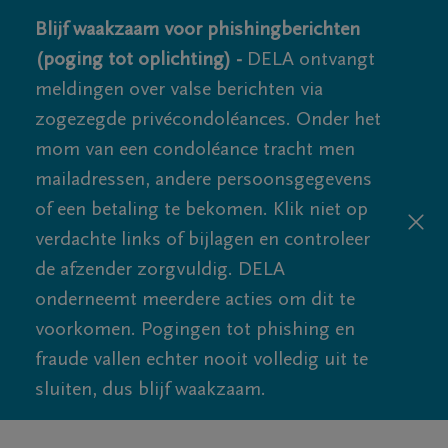
Blijf waakzaam voor phishingberichten
(poging tot oplichting) -
DELA ontvangt
meldingen over valse berichten via
zogezegde privécondoléances. Onder het
mom van een condoléance tracht men
mailadressen, andere persoonsgegevens
of een betaling te bekomen. Klik niet op
verdachte links of bijlagen en controleer
de afzender zorgvuldig. DELA
onderneemt meerdere acties om dit te
voorkomen. Pogingen tot phishing en
fraude vallen echter nooit volledig uit te
sluiten, dus blijf waakzaam.