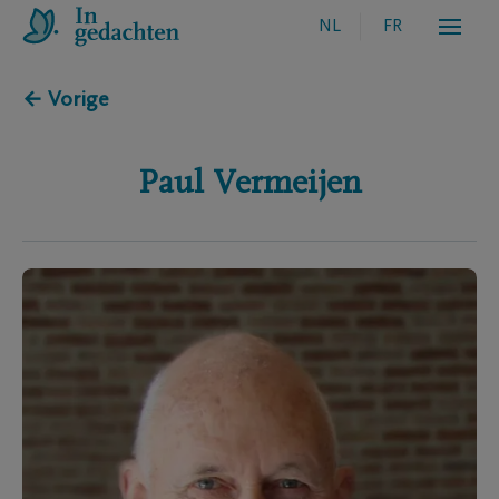
NL
FR
← Vorige
Paul
Vermeijen