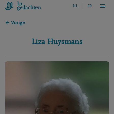
NL
FR
← Vorige
Liza
Huysmans