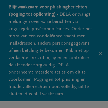
Blijf waakzaam voor phishingberichten
(poging tot oplichting) -
DELA ontvangt
meldingen over valse berichten via
zogezegde privécondoléances. Onder het
mom van een condoléance tracht men
mailadressen, andere persoonsgegevens
of een betaling te bekomen. Klik niet op
verdachte links of bijlagen en controleer
de afzender zorgvuldig. DELA
onderneemt meerdere acties om dit te
voorkomen. Pogingen tot phishing en
fraude vallen echter nooit volledig uit te
sluiten, dus blijf waakzaam.