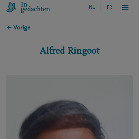
NL
FR
← Vorige
Alfred
Ringoot