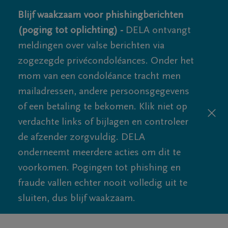
Blijf waakzaam voor phishingberichten
(poging tot oplichting) -
DELA ontvangt
meldingen over valse berichten via
zogezegde privécondoléances. Onder het
mom van een condoléance tracht men
mailadressen, andere persoonsgegevens
of een betaling te bekomen. Klik niet op
verdachte links of bijlagen en controleer
de afzender zorgvuldig. DELA
onderneemt meerdere acties om dit te
voorkomen. Pogingen tot phishing en
fraude vallen echter nooit volledig uit te
sluiten, dus blijf waakzaam.