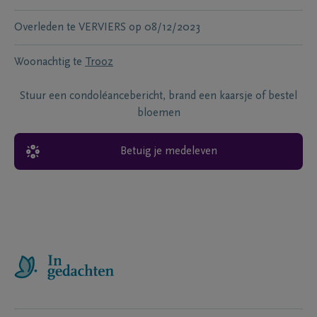
Overleden te
VERVIERS
op
08/12/2023
Woonachtig te
Trooz
Stuur een condoléancebericht, brand een kaarsje of bestel
bloemen
Betuig je medeleven