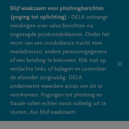
Blijf waakzaam voor phishingberichten
(poging tot oplichting) -
DELA ontvangt
meldingen over valse berichten via
zogezegde privécondoléances. Onder het
mom van een condoléance tracht men
mailadressen, andere persoonsgegevens
of een betaling te bekomen. Klik niet op
verdachte links of bijlagen en controleer
de afzender zorgvuldig. DELA
onderneemt meerdere acties om dit te
voorkomen. Pogingen tot phishing en
fraude vallen echter nooit volledig uit te
sluiten, dus blijf waakzaam.