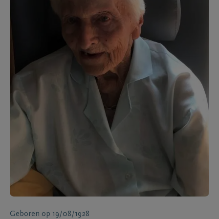
Geboren
op
19/08/1928