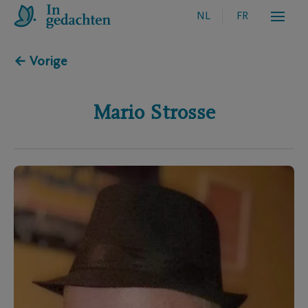
NL
FR
← Vorige
Mario
Strosse