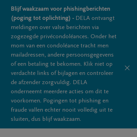
Blijf waakzaam voor phishingberichten
(poging tot oplichting) -
DELA ontvangt
meldingen over valse berichten via
zogezegde privécondoléances. Onder het
mom van een condoléance tracht men
mailadressen, andere persoonsgegevens
of een betaling te bekomen. Klik niet op
verdachte links of bijlagen en controleer
de afzender zorgvuldig. DELA
onderneemt meerdere acties om dit te
voorkomen. Pogingen tot phishing en
fraude vallen echter nooit volledig uit te
sluiten, dus blijf waakzaam.