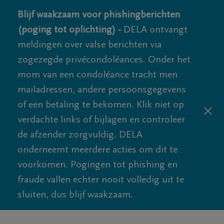
Blijf waakzaam voor phishingberichten
(poging tot oplichting) -
DELA ontvangt
meldingen over valse berichten via
zogezegde privécondoléances. Onder het
mom van een condoléance tracht men
mailadressen, andere persoonsgegevens
of een betaling te bekomen. Klik niet op
verdachte links of bijlagen en controleer
de afzender zorgvuldig. DELA
onderneemt meerdere acties om dit te
voorkomen. Pogingen tot phishing en
fraude vallen echter nooit volledig uit te
sluiten, dus blijf waakzaam.