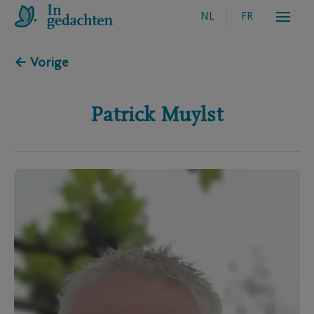
NL
FR
← Vorige
Patrick
Muylst