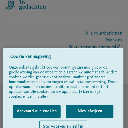
Alle rouwberichten
Over ons
Begrafenisondernemers
Contact
Cookie kennisgeving
Onze website gebruikt cookies. Sommige zijn nodig voor de
goede werking van de website en plaatsen we automatisch. Andere
Volg ons op
cookies worden gebruikt voor analyse, marketing of andere
functionaliteiten; daarvoor vragen we wél jouw toestemming. Door
op “Aanvaard alle cookies” te klikken gaat u akkoord met het
© DELA
opslaan van alle cookies op uw apparaat. Je kan ook je
voorkeuren zelf instellen.
Gebruiksvoorwaarden
Aanvaard alle cookies
Alles afwijzen
Privacyverklaring
Stel voorkeuren zelf in