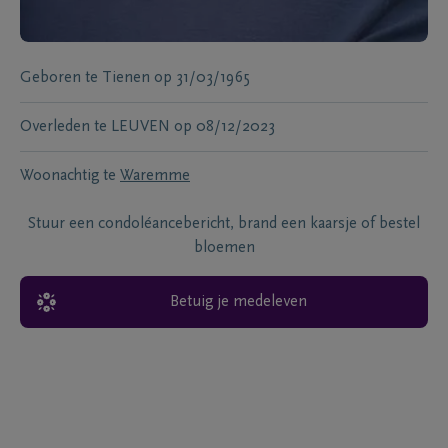
Geboren te
Tienen
op
31/03/1965
Overleden te
LEUVEN
op
08/12/2023
Woonachtig te
Waremme
Stuur een condoléancebericht, brand een kaarsje of bestel
bloemen
Betuig je medeleven