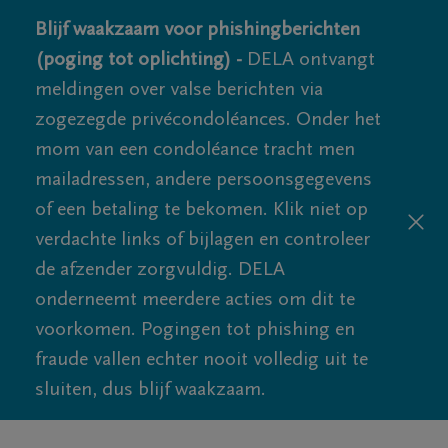
Blijf waakzaam voor phishingberichten
(poging tot oplichting) -
DELA ontvangt
meldingen over valse berichten via
zogezegde privécondoléances. Onder het
mom van een condoléance tracht men
mailadressen, andere persoonsgegevens
of een betaling te bekomen. Klik niet op
verdachte links of bijlagen en controleer
de afzender zorgvuldig. DELA
onderneemt meerdere acties om dit te
voorkomen. Pogingen tot phishing en
fraude vallen echter nooit volledig uit te
sluiten, dus blijf waakzaam.