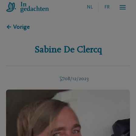
NL
FR
← Vorige
Sabine
De Clercq
08/12/2023