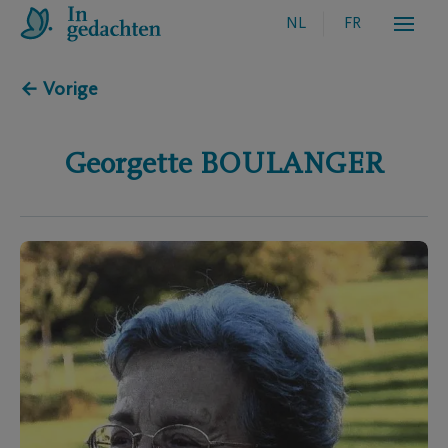
NL
FR
← Vorige
Georgette
BOULANGER