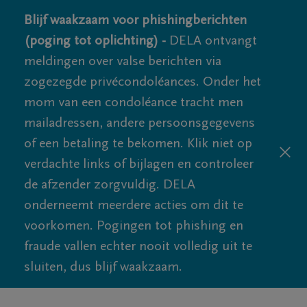
Blijf waakzaam voor phishingberichten
(poging tot oplichting) -
DELA ontvangt
meldingen over valse berichten via
zogezegde privécondoléances. Onder het
mom van een condoléance tracht men
mailadressen, andere persoonsgegevens
of een betaling te bekomen. Klik niet op
verdachte links of bijlagen en controleer
de afzender zorgvuldig. DELA
onderneemt meerdere acties om dit te
voorkomen. Pogingen tot phishing en
fraude vallen echter nooit volledig uit te
sluiten, dus blijf waakzaam.