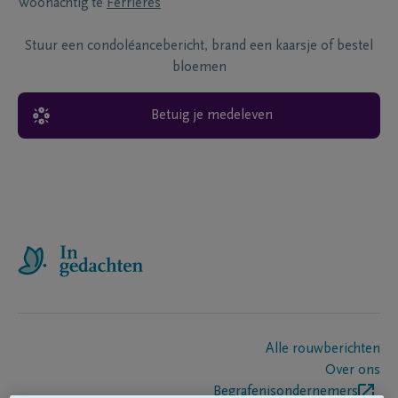
Woonachtig te
Ferrieres
Stuur een condoléancebericht, brand een kaarsje of bestel
bloemen
Betuig je medeleven
Alle rouwberichten
Over ons
Begrafenisondernemers