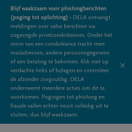
Blijf waakzaam voor phishingberichten
(poging tot oplichting) -
DELA ontvangt
meldingen over valse berichten via
zogezegde privécondoléances. Onder het
mom van een condoléance tracht men
mailadressen, andere persoonsgegevens
of een betaling te bekomen. Klik niet op
verdachte links of bijlagen en controleer
de afzender zorgvuldig. DELA
onderneemt meerdere acties om dit te
voorkomen. Pogingen tot phishing en
fraude vallen echter nooit volledig uit te
sluiten, dus blijf waakzaam.