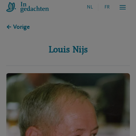
NL
FR
← Vorige
Louis
Nijs