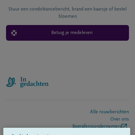
Stuur een condoléancebericht, brand een kaarsje of bestel
bloemen
Betuig je medeleven
Alle rouwberichten
Over ons
Begrafenisondernemers
Contact