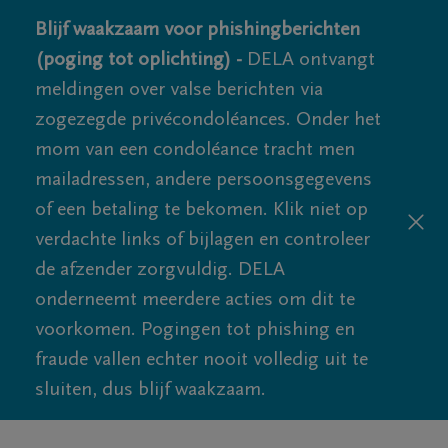
Blijf waakzaam voor phishingberichten
(poging tot oplichting) -
DELA ontvangt
meldingen over valse berichten via
zogezegde privécondoléances. Onder het
mom van een condoléance tracht men
mailadressen, andere persoonsgegevens
of een betaling te bekomen. Klik niet op
verdachte links of bijlagen en controleer
de afzender zorgvuldig. DELA
onderneemt meerdere acties om dit te
voorkomen. Pogingen tot phishing en
fraude vallen echter nooit volledig uit te
sluiten, dus blijf waakzaam.