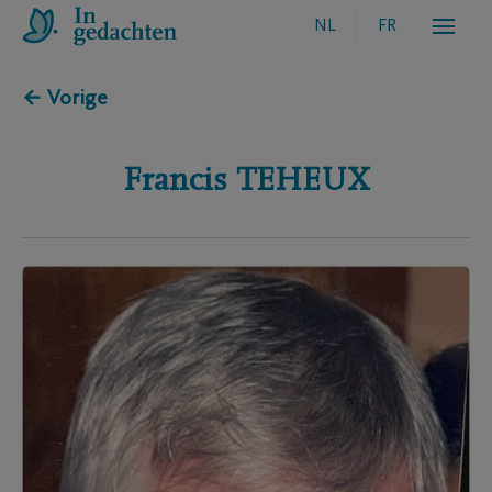
NL
FR
← Vorige
Francis
TEHEUX