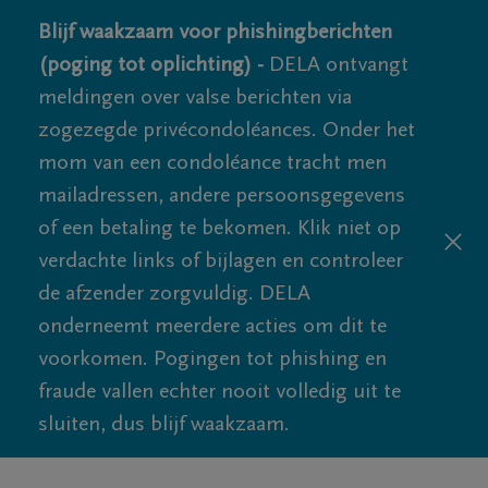
Blijf waakzaam voor phishingberichten
(poging tot oplichting) -
DELA ontvangt
meldingen over valse berichten via
zogezegde privécondoléances. Onder het
mom van een condoléance tracht men
mailadressen, andere persoonsgegevens
of een betaling te bekomen. Klik niet op
verdachte links of bijlagen en controleer
de afzender zorgvuldig. DELA
onderneemt meerdere acties om dit te
voorkomen. Pogingen tot phishing en
fraude vallen echter nooit volledig uit te
sluiten, dus blijf waakzaam.