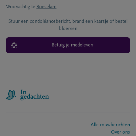
Woonachtig te
Roeselare
Stuur een condoléancebericht, brand een kaarsje of bestel
bloemen
Betuig je medeleven
Alle rouwberichten
Over ons