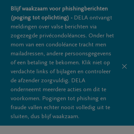
Blijf waakzaam voor phishingberichten
(poging tot oplichting) -
DELA ontvangt
meldingen over valse berichten via
zogezegde privécondoléances. Onder het
mom van een condoléance tracht men
mailadressen, andere persoonsgegevens
of een betaling te bekomen. Klik niet op
verdachte links of bijlagen en controleer
de afzender zorgvuldig. DELA
onderneemt meerdere acties om dit te
voorkomen. Pogingen tot phishing en
fraude vallen echter nooit volledig uit te
sluiten, dus blijf waakzaam.