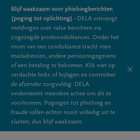
Blijf waakzaam voor phishingberichten
(poging tot oplichting) -
DELA ontvangt
meldingen over valse berichten via
zogezegde privécondoléances. Onder het
mom van een condoléance tracht men
mailadressen, andere persoonsgegevens
of een betaling te bekomen. Klik niet op
verdachte links of bijlagen en controleer
de afzender zorgvuldig. DELA
onderneemt meerdere acties om dit te
voorkomen. Pogingen tot phishing en
fraude vallen echter nooit volledig uit te
sluiten, dus blijf waakzaam.