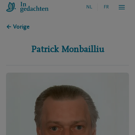
NL
FR
← Vorige
Patrick
Monbailliu