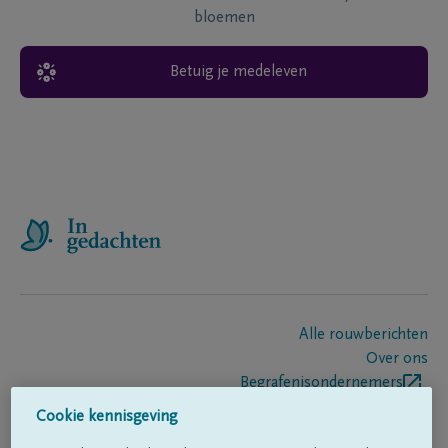
bloemen
Betuig je medeleven
Alle rouwberichten
Over ons
Begrafenisondernemers
Contact
Cookie kennisgeving