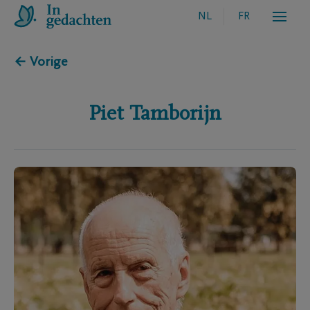
NL
FR
← Vorige
Piet
Tamborijn