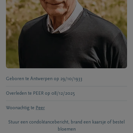
Geboren te
Antwerpen
op
29/10/1933
Overleden te
PEER
op
08/12/2025
Woonachtig te
Peer
Stuur een condoléancebericht, brand een kaarsje of bestel
bloemen