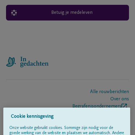
Betuig je medeleven
Alle rouwberichten
Over ons
Begrafenisondernemers
Contact
Cookie kennisgeving
Onze website gebruikt cookies. Sommige zijn nodig voor de
goede werking van de website en plaatsen we automatisch. Andere