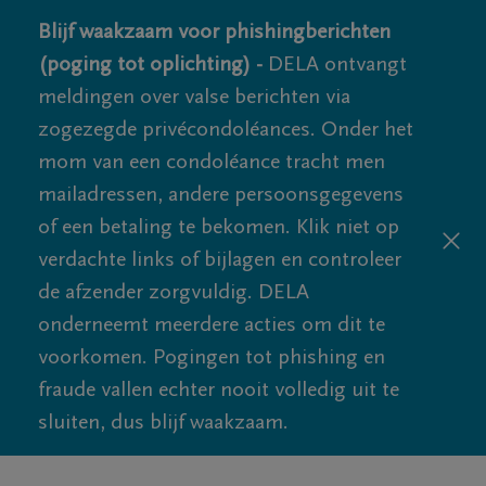
Blijf waakzaam voor phishingberichten
(poging tot oplichting) -
DELA ontvangt
meldingen over valse berichten via
zogezegde privécondoléances. Onder het
mom van een condoléance tracht men
mailadressen, andere persoonsgegevens
of een betaling te bekomen. Klik niet op
verdachte links of bijlagen en controleer
de afzender zorgvuldig. DELA
onderneemt meerdere acties om dit te
voorkomen. Pogingen tot phishing en
fraude vallen echter nooit volledig uit te
sluiten, dus blijf waakzaam.