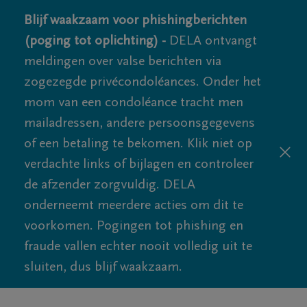
Blijf waakzaam voor phishingberichten
(poging tot oplichting) -
DELA ontvangt
meldingen over valse berichten via
zogezegde privécondoléances. Onder het
mom van een condoléance tracht men
mailadressen, andere persoonsgegevens
of een betaling te bekomen. Klik niet op
verdachte links of bijlagen en controleer
de afzender zorgvuldig. DELA
onderneemt meerdere acties om dit te
voorkomen. Pogingen tot phishing en
fraude vallen echter nooit volledig uit te
sluiten, dus blijf waakzaam.