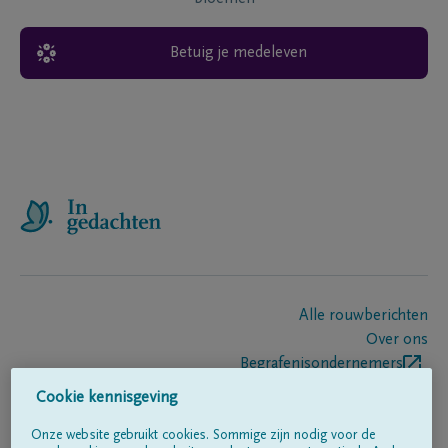
Betuig je medeleven
Alle rouwberichten
Over ons
Begrafenisondernemers
Contact
Cookie kennisgeving
Onze website gebruikt cookies. Sommige zijn nodig voor de