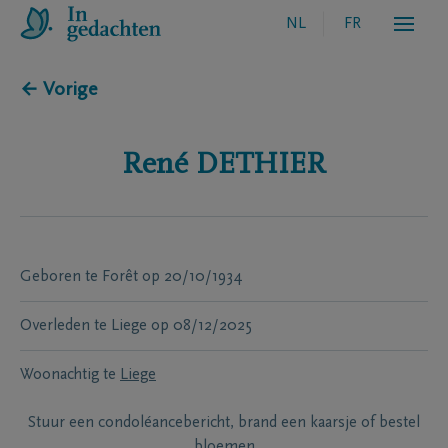
NL
FR
← Vorige
René
DETHIER
Geboren te
Forêt
op
20/10/1934
Overleden te
Liege
op
08/12/2025
Woonachtig te
Liege
Stuur een condoléancebericht, brand een kaarsje of bestel
bloemen