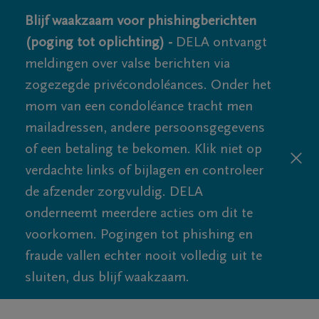
Blijf waakzaam voor phishingberichten
(poging tot oplichting) -
DELA ontvangt
meldingen over valse berichten via
zogezegde privécondoléances. Onder het
mom van een condoléance tracht men
mailadressen, andere persoonsgegevens
of een betaling te bekomen. Klik niet op
verdachte links of bijlagen en controleer
de afzender zorgvuldig. DELA
onderneemt meerdere acties om dit te
voorkomen. Pogingen tot phishing en
fraude vallen echter nooit volledig uit te
sluiten, dus blijf waakzaam.