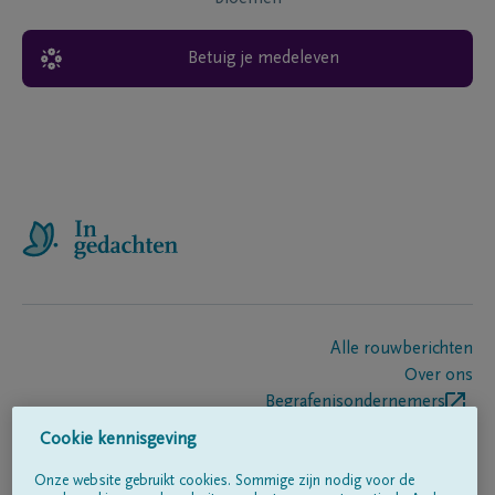
Betuig je medeleven
Alle rouwberichten
Over ons
Begrafenisondernemers
Contact
Cookie kennisgeving
Onze website gebruikt cookies. Sommige zijn nodig voor de