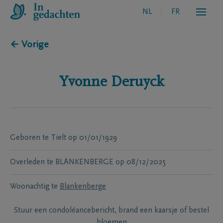
NL
FR
← Vorige
Yvonne
Deruyck
Geboren te
Tielt
op
01/01/1929
Overleden te
BLANKENBERGE
op
08/12/2025
Woonachtig te
Blankenberge
Stuur een condoléancebericht, brand een kaarsje of bestel
bloemen