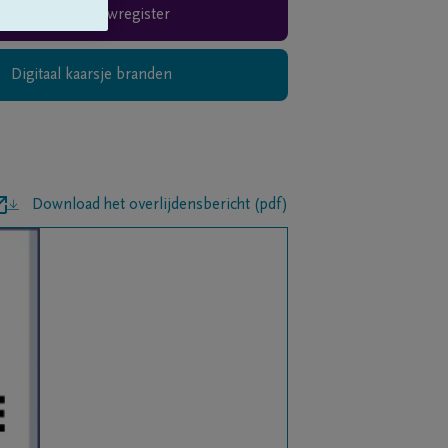
Rouwregister
Digitaal kaarsje branden
Download het overlijdensbericht (pdf)