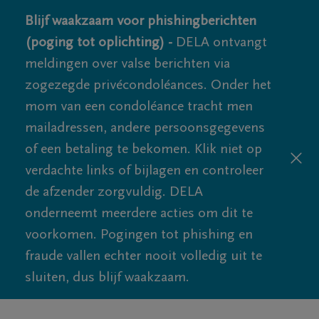
Blijf waakzaam voor phishingberichten
(poging tot oplichting) -
DELA ontvangt
meldingen over valse berichten via
zogezegde privécondoléances. Onder het
mom van een condoléance tracht men
mailadressen, andere persoonsgegevens
of een betaling te bekomen. Klik niet op
verdachte links of bijlagen en controleer
de afzender zorgvuldig. DELA
onderneemt meerdere acties om dit te
voorkomen. Pogingen tot phishing en
fraude vallen echter nooit volledig uit te
sluiten, dus blijf waakzaam.