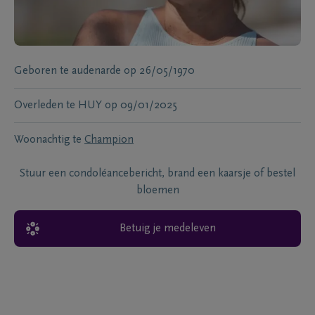
Geboren te
audenarde
op
26/05/1970
Overleden te
HUY
op
09/01/2025
Woonachtig te
Champion
Stuur een condoléancebericht, brand een kaarsje of bestel
bloemen
Betuig je medeleven