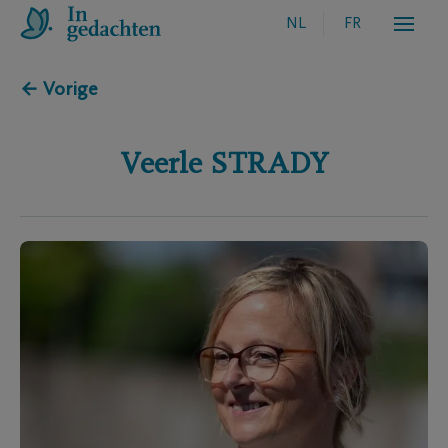
NL
FR
← Vorige
Veerle
STRADY