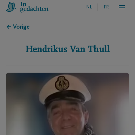
NL
FR
← Vorige
Hendrikus
Van Thull