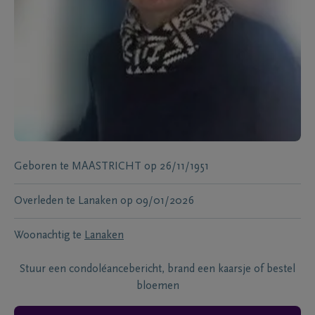
Geboren te
MAASTRICHT
op
26/11/1951
Overleden te
Lanaken
op
09/01/2026
Woonachtig te
Lanaken
Stuur een condoléancebericht, brand een kaarsje of bestel
bloemen