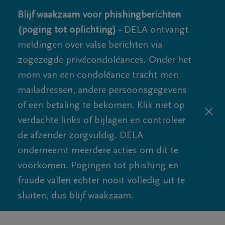
Blijf waakzaam voor phishingberichten
(poging tot oplichting) -
DELA ontvangt
meldingen over valse berichten via
zogezegde privécondoléances. Onder het
mom van een condoléance tracht men
mailadressen, andere persoonsgegevens
of een betaling te bekomen. Klik niet op
verdachte links of bijlagen en controleer
de afzender zorgvuldig. DELA
onderneemt meerdere acties om dit te
voorkomen. Pogingen tot phishing en
fraude vallen echter nooit volledig uit te
sluiten, dus blijf waakzaam.