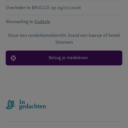
Overleden te
BRUGGE
op
09/01/2026
Woonachtig te
Dudzele
Stuur een condoléancebericht, brand een kaarsje of bestel
bloemen
Betuig je medeleven