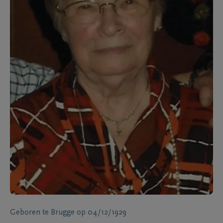
Geboren te
Brugge
op
04/12/1929