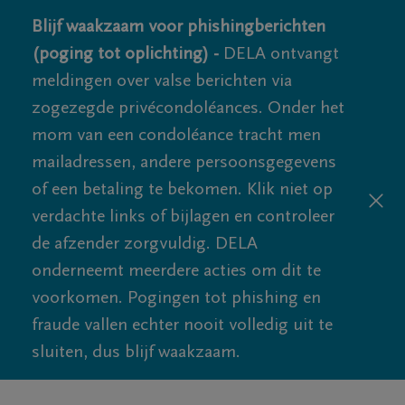
Blijf waakzaam voor phishingberichten
(poging tot oplichting) -
DELA ontvangt
meldingen over valse berichten via
zogezegde privécondoléances. Onder het
mom van een condoléance tracht men
mailadressen, andere persoonsgegevens
of een betaling te bekomen. Klik niet op
verdachte links of bijlagen en controleer
de afzender zorgvuldig. DELA
onderneemt meerdere acties om dit te
voorkomen. Pogingen tot phishing en
fraude vallen echter nooit volledig uit te
sluiten, dus blijf waakzaam.