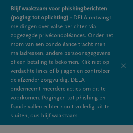
Blijf waakzaam voor phishingberichten
(poging tot oplichting) -
DELA ontvangt
meldingen over valse berichten via
zogezegde privécondoléances. Onder het
mom van een condoléance tracht men
mailadressen, andere persoonsgegevens
of een betaling te bekomen. Klik niet op
verdachte links of bijlagen en controleer
de afzender zorgvuldig. DELA
onderneemt meerdere acties om dit te
voorkomen. Pogingen tot phishing en
fraude vallen echter nooit volledig uit te
sluiten, dus blijf waakzaam.