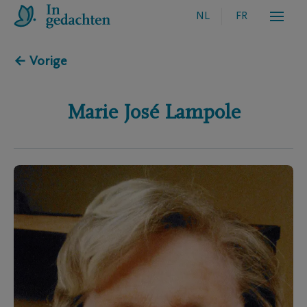
NL
FR
← Vorige
Marie José
Lampole