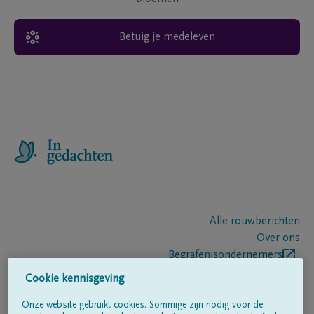
Betuig je medeleven
Alle rouwberichten
Over ons
Begrafenisondernemers
Contact
Cookie kennisgeving
Onze website gebruikt cookies. Sommige zijn nodig voor de