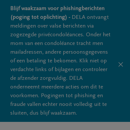
Blijf waakzaam voor phishingberichten
(poging tot oplichting) -
DELA ontvangt
meldingen over valse berichten via
zogezegde privécondoléances. Onder het
mom van een condoléance tracht men
mailadressen, andere persoonsgegevens
of een betaling te bekomen. Klik niet op
verdachte links of bijlagen en controleer
de afzender zorgvuldig. DELA
onderneemt meerdere acties om dit te
voorkomen. Pogingen tot phishing en
fraude vallen echter nooit volledig uit te
sluiten, dus blijf waakzaam.