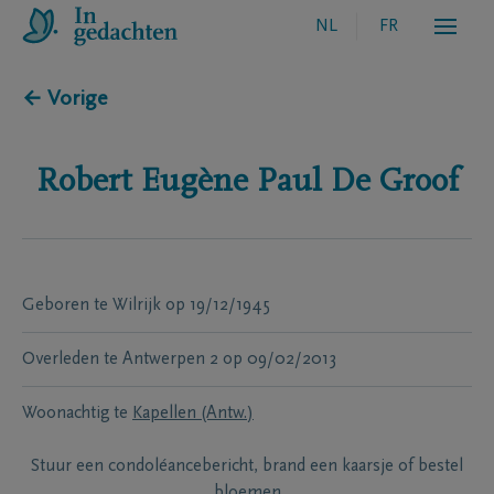
NL
FR
← Vorige
Robert Eugène Paul
De Groof
Geboren te
Wilrijk
op
19/12/1945
Overleden te
Antwerpen 2
op
09/02/2013
Woonachtig te
Kapellen (Antw.)
Stuur een condoléancebericht, brand een kaarsje of bestel
bloemen