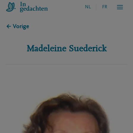
NL
FR
← Vorige
Madeleine
Suederick