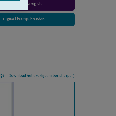
Rouwregister
Digitaal kaarsje branden
Download het overlijdensbericht (pdf)