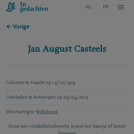
NL
FR
← Vorige
Jan August
Casteels
Geboren te
Haacht
op
14/10/1929
Overleden te
Antwerpen
op
09/04/2015
Woonachtig te
Willebroek
Stuur een condoléancebericht, brand een kaarsje of bestel
bloemen