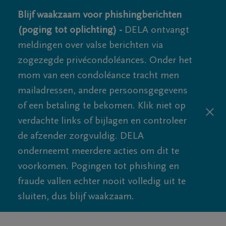
Blijf waakzaam voor phishingberichten
(poging tot oplichting) -
DELA ontvangt
meldingen over valse berichten via
zogezegde privécondoléances. Onder het
mom van een condoléance tracht men
mailadressen, andere persoonsgegevens
of een betaling te bekomen. Klik niet op
verdachte links of bijlagen en controleer
de afzender zorgvuldig. DELA
onderneemt meerdere acties om dit te
voorkomen. Pogingen tot phishing en
fraude vallen echter nooit volledig uit te
sluiten, dus blijf waakzaam.