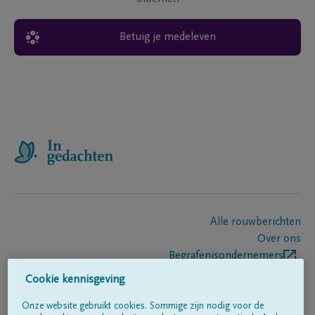
Betuig je medeleven
Alle rouwberichten
Over ons
Begrafenisondernemers
Contact
Cookie kennisgeving
Onze website gebruikt cookies. Sommige zijn nodig voor de