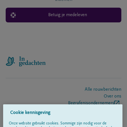
Betuig je medeleven
Alle rouwberichten
Over ons
Begrafenisondernemers
Contact
Cookie kennisgeving
Onze website gebruikt cookies. Sommige zijn nodig voor de