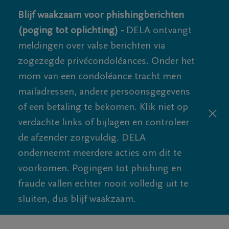
Blijf waakzaam voor phishingberichten
(poging tot oplichting) -
DELA ontvangt
meldingen over valse berichten via
zogezegde privécondoléances. Onder het
mom van een condoléance tracht men
mailadressen, andere persoonsgegevens
of een betaling te bekomen. Klik niet op
verdachte links of bijlagen en controleer
de afzender zorgvuldig. DELA
onderneemt meerdere acties om dit te
voorkomen. Pogingen tot phishing en
fraude vallen echter nooit volledig uit te
sluiten, dus blijf waakzaam.