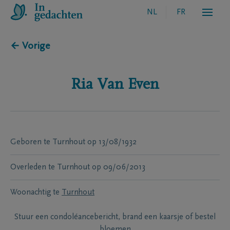
NL
FR
← Vorige
Ria
Van Even
Geboren te
Turnhout
op
13/08/1932
Overleden te
Turnhout
op
09/06/2013
Woonachtig te
Turnhout
Stuur een condoléancebericht, brand een kaarsje of bestel
bloemen