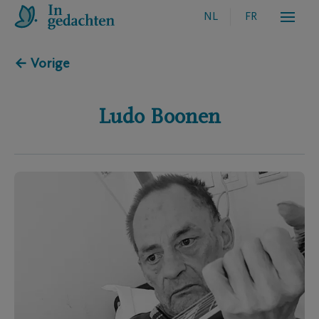
NL
FR
← Vorige
Ludo
Boonen