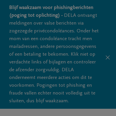
Blijf waakzaam voor phishingberichten
(poging tot oplichting) -
DELA ontvangt
meldingen over valse berichten via
zogezegde privécondoléances. Onder het
mom van een condoléance tracht men
mailadressen, andere persoonsgegevens
of een betaling te bekomen. Klik niet op
verdachte links of bijlagen en controleer
de afzender zorgvuldig. DELA
onderneemt meerdere acties om dit te
voorkomen. Pogingen tot phishing en
fraude vallen echter nooit volledig uit te
sluiten, dus blijf waakzaam.