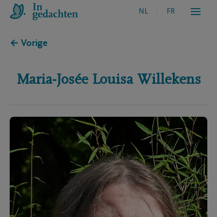
NL
FR
← Vorige
Maria-Josée Louisa
Willekens