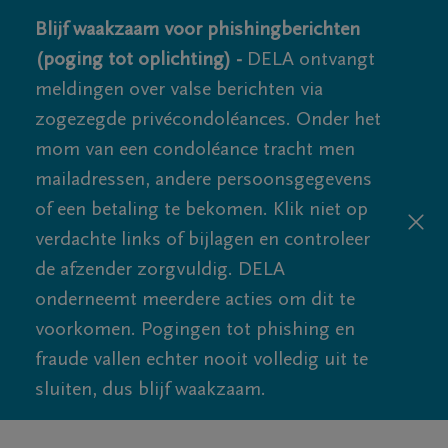
Blijf waakzaam voor phishingberichten
(poging tot oplichting) -
DELA ontvangt
meldingen over valse berichten via
zogezegde privécondoléances. Onder het
mom van een condoléance tracht men
mailadressen, andere persoonsgegevens
of een betaling te bekomen. Klik niet op
verdachte links of bijlagen en controleer
de afzender zorgvuldig. DELA
onderneemt meerdere acties om dit te
voorkomen. Pogingen tot phishing en
fraude vallen echter nooit volledig uit te
sluiten, dus blijf waakzaam.