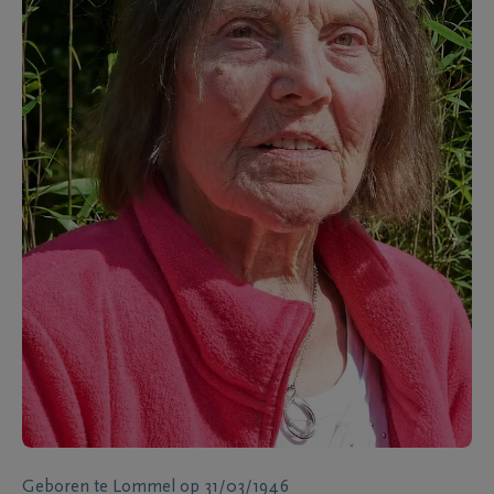
Geboren te
Lommel
op
31/03/1946