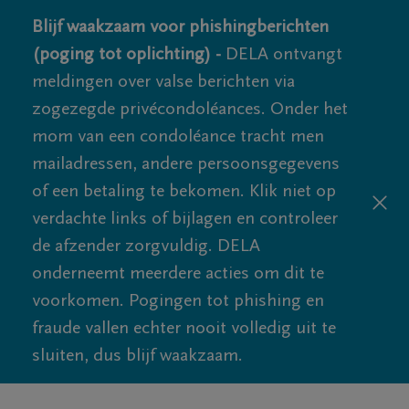
Blijf waakzaam voor phishingberichten
(poging tot oplichting) -
DELA ontvangt
meldingen over valse berichten via
zogezegde privécondoléances. Onder het
mom van een condoléance tracht men
mailadressen, andere persoonsgegevens
of een betaling te bekomen. Klik niet op
verdachte links of bijlagen en controleer
de afzender zorgvuldig. DELA
onderneemt meerdere acties om dit te
voorkomen. Pogingen tot phishing en
fraude vallen echter nooit volledig uit te
sluiten, dus blijf waakzaam.