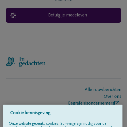
bloemen
Betuig je medeleven
Alle rouwberichten
Over ons
Begrafenisondernemers
Contact
Cookie kennisgeving
Onze website gebruikt cookies. Sommige zijn nodig voor de