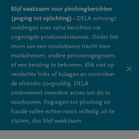
Blijf waakzaam voor phishingberichten
(poging tot oplichting) -
DELA ontvangt
meldingen over valse berichten via
zogezegde privécondoléances. Onder het
mom van een condoléance tracht men
mailadressen, andere persoonsgegevens
of een betaling te bekomen. Klik niet op
verdachte links of bijlagen en controleer
de afzender zorgvuldig. DELA
onderneemt meerdere acties om dit te
voorkomen. Pogingen tot phishing en
fraude vallen echter nooit volledig uit te
sluiten, dus blijf waakzaam.