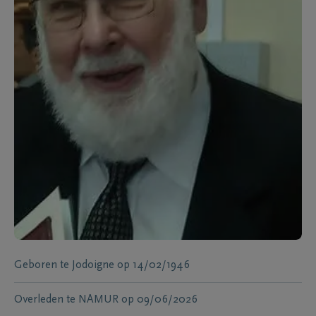
Geboren te
Jodoigne
op
14/02/1946
Overleden te
NAMUR
op
09/06/2026